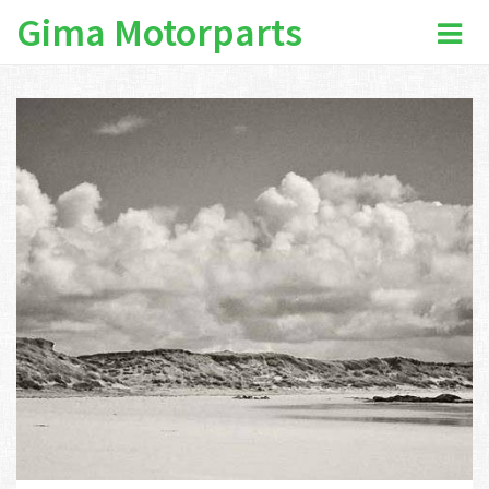
Gima Motorparts